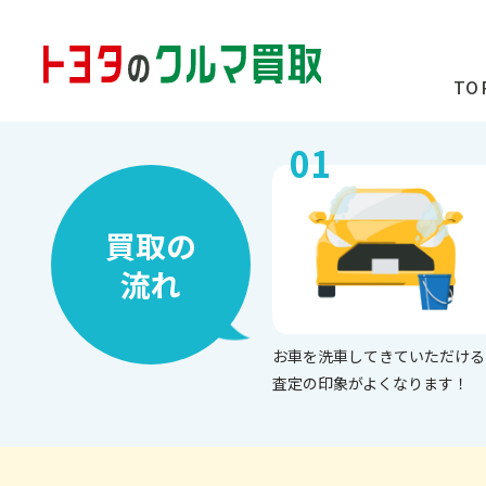
TO
01
買取の
流れ
お車を洗車してきていただける
査定の印象がよくなります！