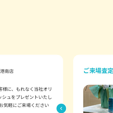
ご来店査
れ査定をしていただくと、
Xティッシュをプレゼントさ
す！！ ご来場、スタッフ