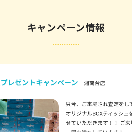
キャンペーン情報
定プレゼント
東名川崎店
東名川崎店にご来店査定の
スティッシュをプレゼント。
店お待ちしております。