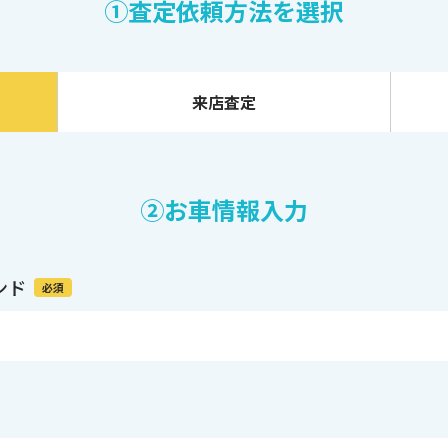
①査定依頼方法を選択
来店査定
②お車情報入力
ンド
必須