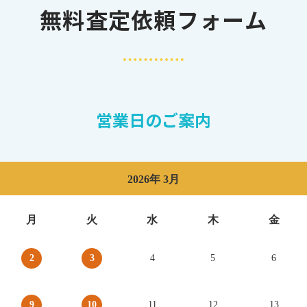
無料査定依頼フォーム
営業日のご案内
2026年 3月
月
火
水
木
金
2
3
4
5
6
9
10
11
12
13