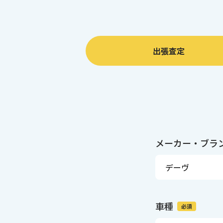
出張査定
メーカー・ブラ
車種
必須