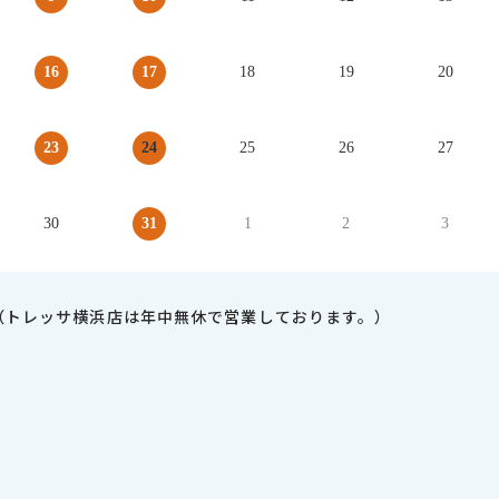
16
17
18
19
20
23
24
25
26
27
30
31
1
2
3
（トレッサ横浜店は年中無休で営業しております。）