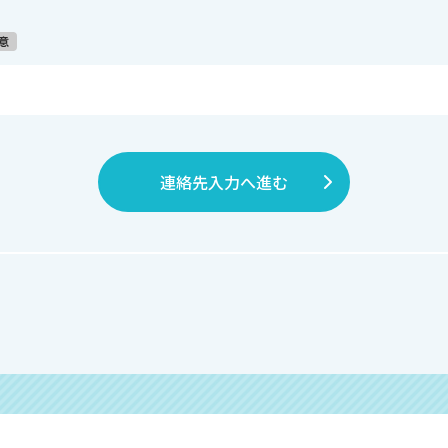
意
連絡先入力へ進む