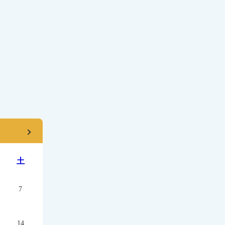
土
7
14