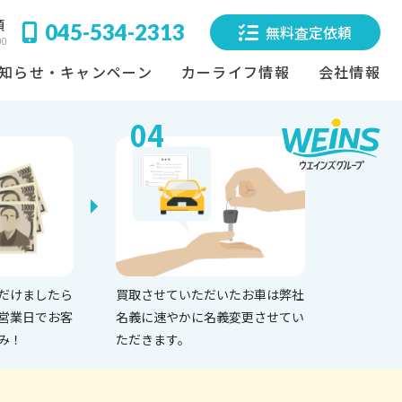
頼
045-534-2313
無料査定依頼
00
知らせ・キャンペーン
カーライフ情報
会社情報
04
だけましたら
買取させていただいたお車は弊社
営業日でお客
名義に速やかに名義変更させてい
み！
ただきます。