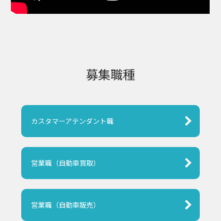
募集職種
カスタマーアテンダント職
営業職（自動車買取）
営業職（自動車販売）