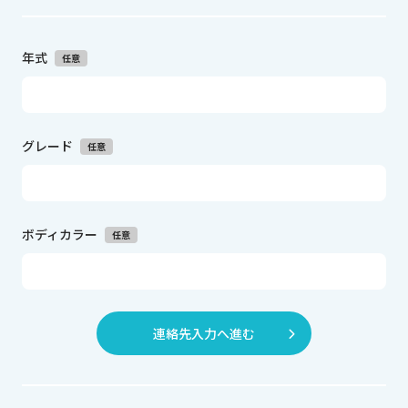
年式
任意
グレード
任意
ボディカラー
任意
連絡先入力へ進む