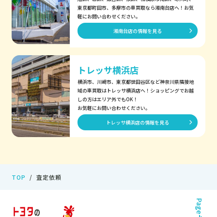
東京都町田市、多摩市の車買取なら湘南台店へ！お気
軽にお問い合わせください。
湘南台店の情報を見る
トレッサ横浜店
横浜市、川崎市、東京都世田谷区など神奈川県隣接地
域の車買取はトレッサ横浜店へ！ショッピングでお越
しの方はエリア外でもOK！
お気軽にお問い合わせください。
トレッサ横浜店の情報を見る
TOP
査定依頼
Page Top