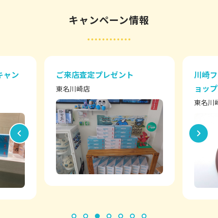
キャンペーン情報
キャン
ご来店査定プレゼント
川崎フ
ョップ
東名川崎店
東名川