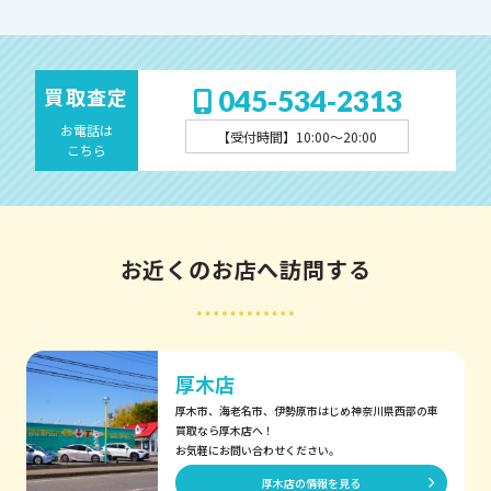
買取査定
045-534-2313
お電話は
【受付時間】
10:00〜20:00
こちら
お近くのお店へ訪問する
厚木店
厚木市、海老名市、伊勢原市はじめ神奈川県西部の車
買取なら厚木店へ！
お気軽にお問い合わせください。
厚木店の情報を見る