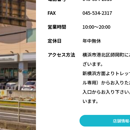
FAX
045-534-2317
営業時間
10:00～20:00
定休日
年中無休
アクセス方法
横浜市港北区師岡町に
ざいます。
新横浜方面よりトレッ
ル専用）からお入りた
入口からお入り下さい
います。
店舗情報