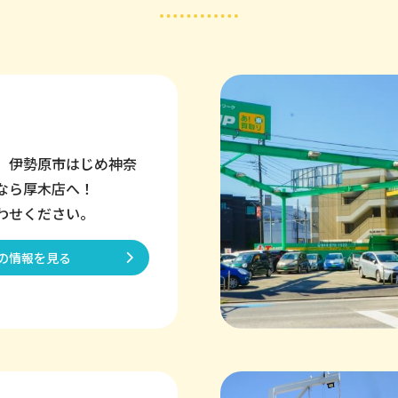
、伊勢原市はじめ神奈
なら厚木店へ！
わせください。
の情報を見る