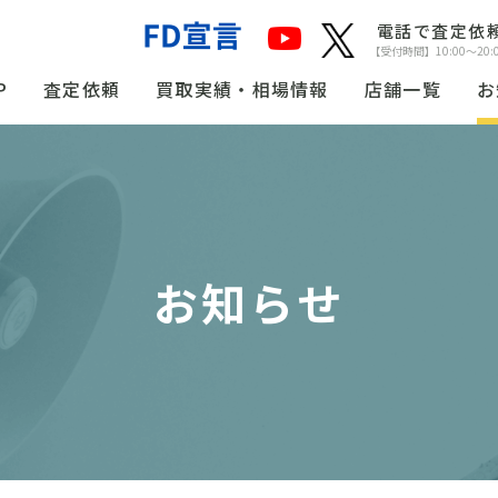
電話で査定依
【受付時間】10:00〜20:
P
査定依頼
買取実績・相場情報
店舗一覧
お
お知らせ