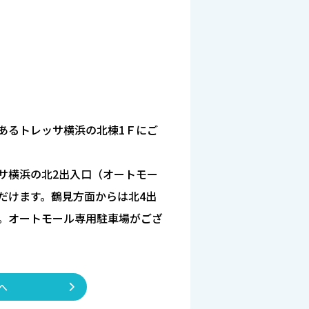
あるトレッサ横浜の北棟1Ｆにご
サ横浜の北2出入口（オートモー
だけます。鶴見方面からは北4出
。オートモール専用駐車場がござ
へ