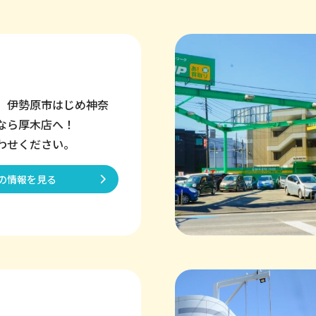
、伊勢原市はじめ神奈
なら厚木店へ！
わせください。
の情報を見る