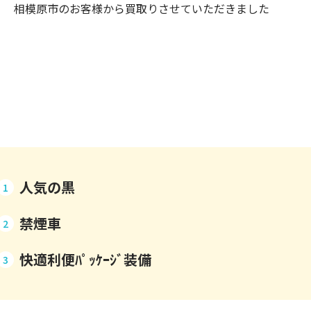
相模原市のお客様から買取りさせていただきました
人気の黒
1
禁煙車
2
快適利便ﾊﾟｯｹｰｼﾞ装備
3