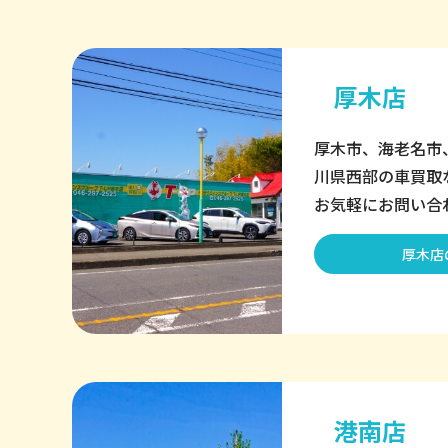
厚木店
厚木市、海老名市
川県西部の車買取
お気軽にお問い合
厚木店
港南店