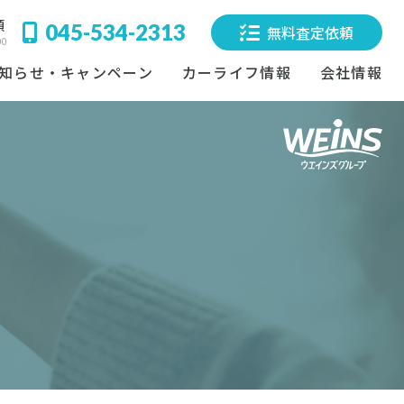
頼
045-534-2313
無料査定依頼
00
知らせ・キャンペーン
カーライフ情報
会社情報