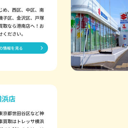
じめ、西区、中区、南
磯子区、金沢区、戸塚
買取なら港南店へ！お
せください。
の情報を見る
横浜店
東京都世田谷区など神
車買取はトレッサ横浜