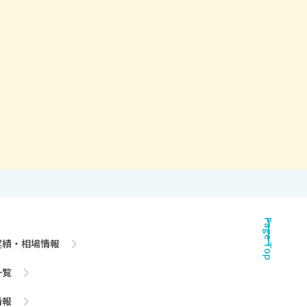
Page Top
実績・相場情報
一覧
情報