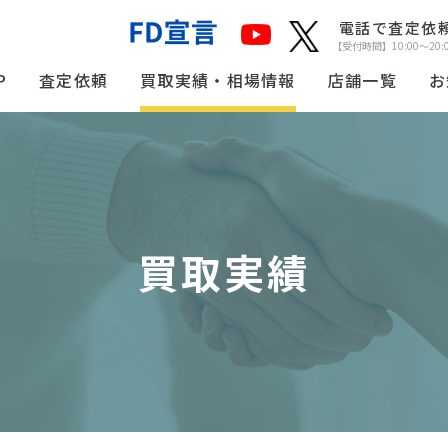
電話で査定依
【受付時間】10:00〜20:
P
査定依頼
買取実績・相場情報
店舗一覧
お
買取実績