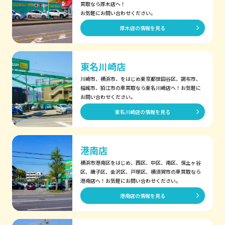
買取なら厚木店へ！
お気軽にお問い合わせください。
厚木店の情報を見る
東名川崎店
川崎市、横浜市、をはじめ東京都世田谷区、調布市、
稲城市、狛江市の車買取なら東名川崎店へ！お気軽に
お問い合わせください。
東名川崎店の情報を見る
港南店
横浜市港南区をはじめ、西区、中区、南区、保土ヶ谷
区、磯子区、金沢区、戸塚区、横須賀市の車買取なら
港南店へ！お気軽にお問い合わせください。
港南店の情報を見る