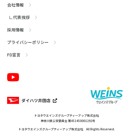
会社情報
∟代表挨拶
採用情報
プライバシーポリシー
FD宣言
ダイハツ井田店
トヨタウエインズグループティーアップ株式会社
神奈川県公安委員会 第451450001292号
トヨタウエインズグループティーアップ株式会社 All Rights Reserved.