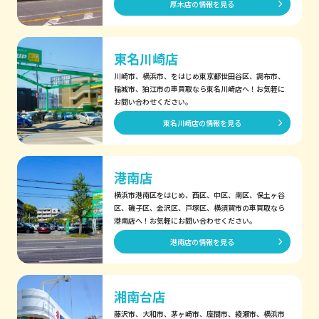
厚木店の情報を見る
東名川崎店
川崎市、横浜市、をはじめ東京都世田谷区、調布市、
稲城市、狛江市の車買取なら東名川崎店へ！お気軽に
お問い合わせください。
東名川崎店の情報を見る
港南店
横浜市港南区をはじめ、西区、中区、南区、保土ヶ谷
区、磯子区、金沢区、戸塚区、横須賀市の車買取なら
港南店へ！お気軽にお問い合わせください。
港南店の情報を見る
湘南台店
藤沢市、大和市、茅ヶ崎市、座間市、綾瀬市、横浜市