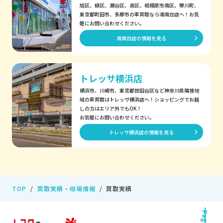
旭区、緑区、瀬谷区、泉区、相模原市南区、寒川町、
東京都町田市、多摩市の車買取なら湘南台店へ！お気
軽にお問い合わせください。
湘南台店の情報を見る
トレッサ横浜店
横浜市、川崎市、東京都世田谷区など神奈川県隣接地
域の車買取はトレッサ横浜店へ！ショッピングでお越
しの方はエリア外でもOK！
お気軽にお問い合わせください。
トレッサ横浜店の情報を見る
TOP
買取実績・相場情報
買取実績