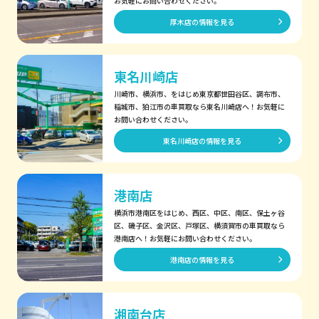
お気軽にお問い合わせください。
厚木店の情報を見る
東名川崎店
川崎市、横浜市、をはじめ東京都世田谷区、調布市、
稲城市、狛江市の車買取なら東名川崎店へ！お気軽に
お問い合わせください。
東名川崎店の情報を見る
港南店
横浜市港南区をはじめ、西区、中区、南区、保土ヶ谷
区、磯子区、金沢区、戸塚区、横須賀市の車買取なら
港南店へ！お気軽にお問い合わせください。
港南店の情報を見る
湘南台店