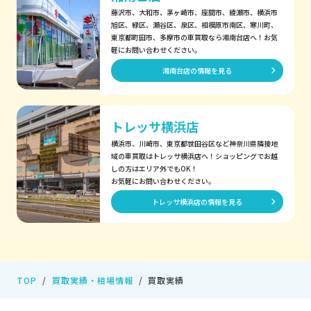
藤沢市、大和市、茅ヶ崎市、座間市、綾瀬市、横浜市
旭区、緑区、瀬谷区、泉区、相模原市南区、寒川町、
東京都町田市、多摩市の車買取なら湘南台店へ！お気
軽にお問い合わせください。
湘南台店の情報を見る
トレッサ横浜店
横浜市、川崎市、東京都世田谷区など神奈川県隣接地
域の車買取はトレッサ横浜店へ！ショッピングでお越
しの方はエリア外でもOK！
お気軽にお問い合わせください。
トレッサ横浜店の情報を見る
TOP
買取実績・相場情報
買取実績