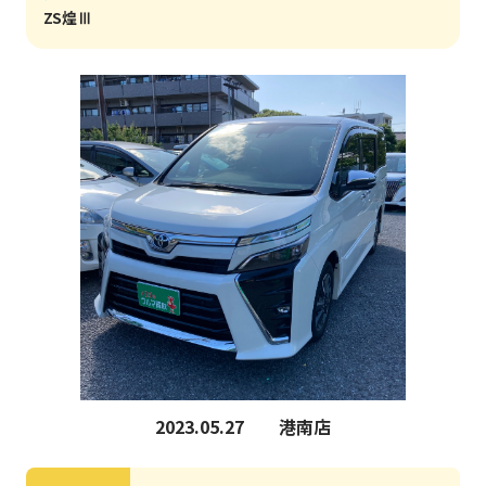
ZS煌Ⅲ
2023.05.27
港南店