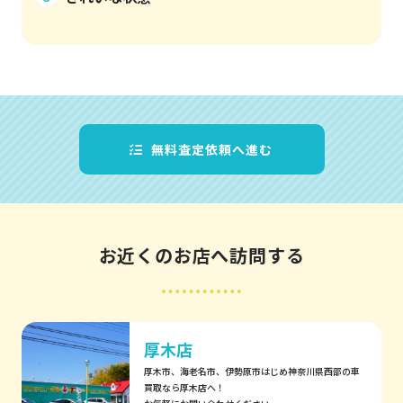
無料査定依頼へ進む
お近くのお店へ訪問する
厚木店
厚木市、海老名市、伊勢原市はじめ神奈川県西部の車
買取なら厚木店へ！