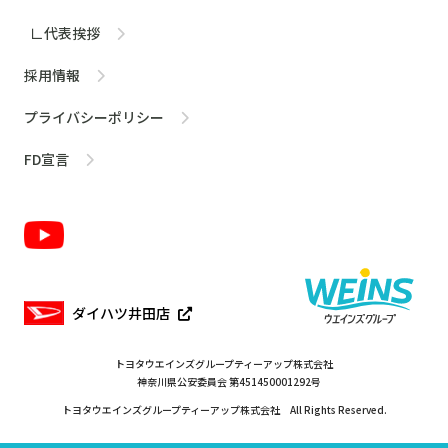
∟代表挨拶
採用情報
プライバシーポリシー
FD宣言
ダイハツ井田店
トヨタウエインズグループティーアップ株式会社
神奈川県公安委員会 第451450001292号
トヨタウエインズグループティーアップ株式会社 All Rights Reserved.