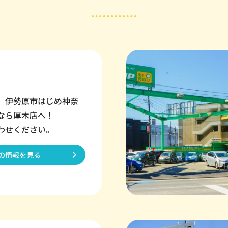
、伊勢原市はじめ神奈
なら厚木店へ！
わせください。
の情報を見る