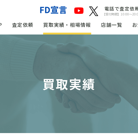
電話で査定依
【受付時間】10:00〜20:
P
査定依頼
買取実績・相場情報
店舗一覧
お
買取実績