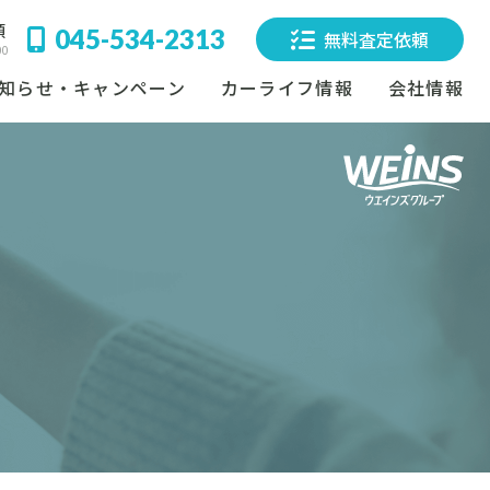
頼
045-534-2313
無料査定依頼
00
知らせ・キャンペーン
カーライフ情報
会社情報