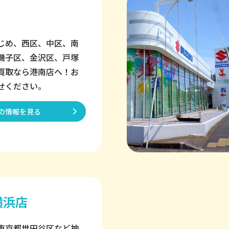
じめ、西区、中区、南
磯子区、金沢区、戸塚
買取なら港南店へ！お
せください。
の情報を見る
横浜店
東京都世田谷区など神