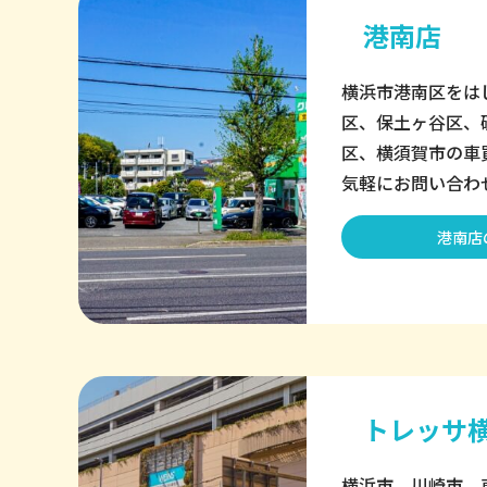
港南店
横浜市港南区をは
区、保土ヶ谷区、
区、横須賀市の車
気軽にお問い合わ
港南店
トレッサ
横浜市、川崎市、