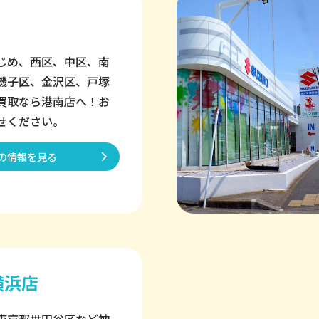
じめ、西区、中区、南
磯子区、金沢区、戸塚
買取なら港南店へ！お
せください。
の情報を見る
横浜店