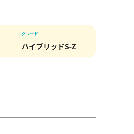
グレード
ハイブリッドS-Z