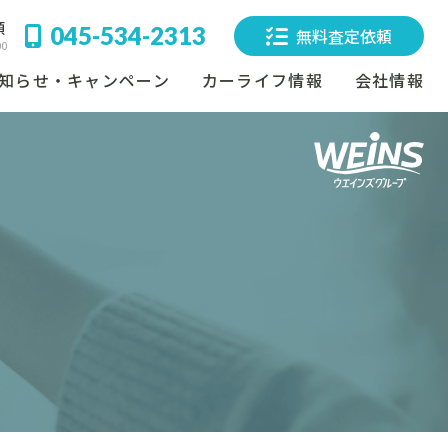
頼
045-534-2313
無料査定依頼
00
知らせ・キャンペーン
カーライフ情報
会社情報