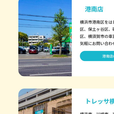
港南店
横浜市港南区をは
区、保土ヶ谷区、
区、横須賀市の車
気軽にお問い合わ
港南店
トレッサ