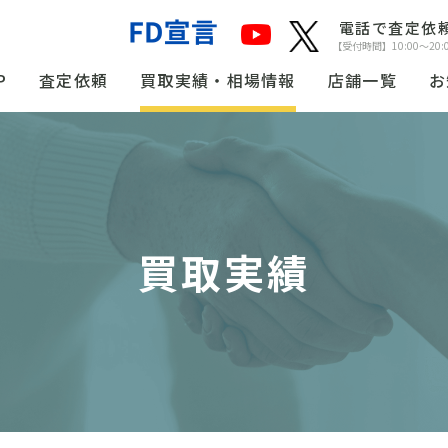
電話で査定依
【受付時間】10:00〜20:
P
査定依頼
買取実績・相場情報
店舗一覧
お
買取実績