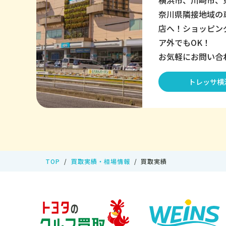
横浜市、川崎市、
奈川県隣接地域の
店へ！ショッピン
ア外でもOK！
お気軽にお問い合
トレッサ横
TOP
買取実績・相場情報
買取実績