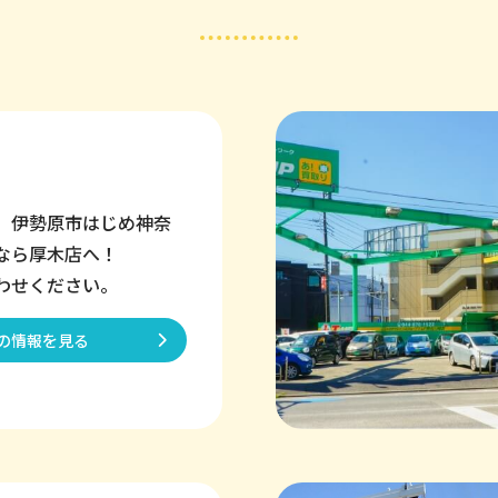
、伊勢原市はじめ神奈
なら厚木店へ！
わせください。
の情報を見る