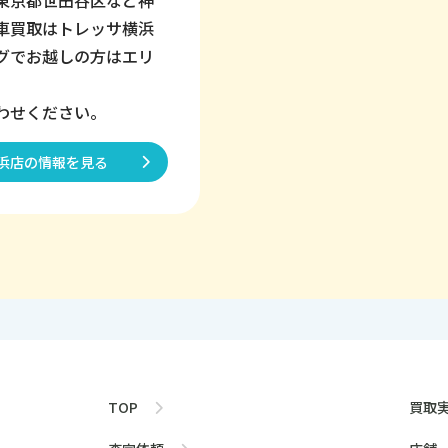
東京都世田谷区など神
車買取はトレッサ横浜
グでお越しの方はエリ
わせください。
浜店の情報を見る
TOP
買取