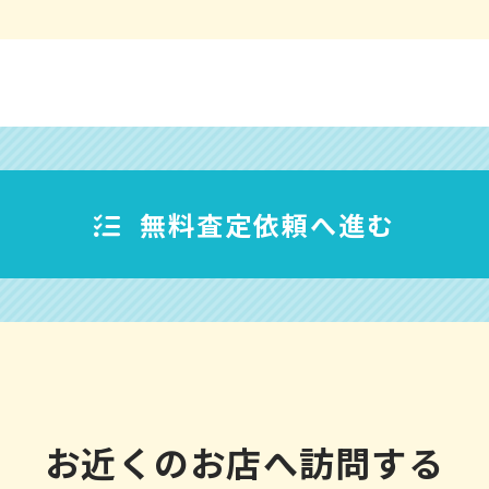
無料査定依頼へ進む
お近くのお店へ訪問する