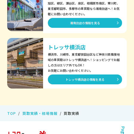
旭区、緑区、瀬谷区、泉区、相模原市南区、寒川町、
東京都町田市、多摩市の車買取なら湘南台店へ！お気
軽にお問い合わせください。
湘南台店の情報を見る
トレッサ横浜店
横浜市、川崎市、東京都世田谷区など神奈川県隣接地
域の車買取はトレッサ横浜店へ！ショッピングでお越
しの方はエリア外でもOK！
お気軽にお問い合わせください。
トレッサ横浜店の情報を見る
TOP
買取実績・相場情報
買取実績