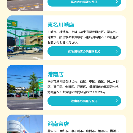
厚木店の情報を見る
東名川崎店
川崎市、横浜市、をはじめ東京都世田谷区、調布市、
稲城市、狛江市の車買取なら東名川崎店へ！お気軽に
お問い合わせください。
東名川崎店の情報を見る
港南店
横浜市港南区をはじめ、西区、中区、南区、保土ヶ谷
区、磯子区、金沢区、戸塚区、横須賀市の車買取なら
港南店へ！お気軽にお問い合わせください。
港南店の情報を見る
湘南台店
藤沢市、大和市、茅ヶ崎市、座間市、綾瀬市、横浜市